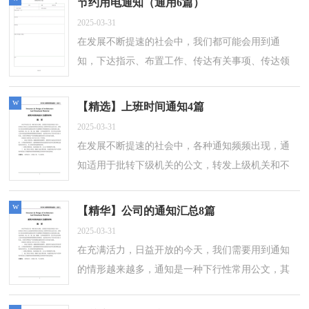
节约用电通知（通用6篇）
2025-03-31
在发展不断提速的社会中，我们都可能会用到通
知，下达指示、布置工作、传达有关事项、传达领
导意见、任免干部、决定具体问题，都可以用通
知。大家知道正式的通知怎么写吗？以下是小...
w
【精选】上班时间通知4篇
2025-03-31
在发展不断提速的社会中，各种通知频频出现，通
知适用于批转下级机关的公文，转发上级机关和不
相隶属机关的公文。还是对通知一筹莫展吗？以下
是小编为大家整理的上班时间通知4篇，欢...
w
【精华】公司的通知汇总8篇
2025-03-31
在充满活力，日益开放的今天，我们需要用到通知
的情形越来越多，通知是一种下行性常用公文，其
使用不受机关级别的限制，可用于发布规章、转发
公度文，布置工作、传达事项等。相信写通知...