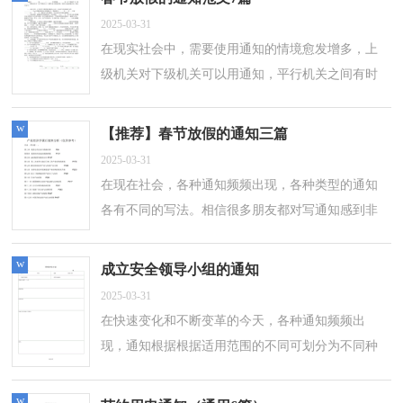
2025-03-31
在现实社会中，需要使用通知的情境愈发增多，上
级机关对下级机关可以用通知，平行机关之间有时
也可以用通知。那么问题来了，到底应如何写一份
恰当的通知呢？以下是小编收集整理的春节...
w
【推荐】春节放假的通知三篇
2025-03-31
在现在社会，各种通知频频出现，各种类型的通知
各有不同的写法。相信很多朋友都对写通知感到非
常苦恼吧，下面是小编收集整理的.春节放假的通知
3篇，欢迎大家分享。春节放假的通知...
w
成立安全领导小组的通知
2025-03-31
在快速变化和不断变革的今天，各种通知频频出
现，通知根据根据适用范围的不同可划分为不同种
类。那要怎么写好通知呢？下面是小编整理的成立
安全领导小组的通知，仅供参考，大家一起来...
w