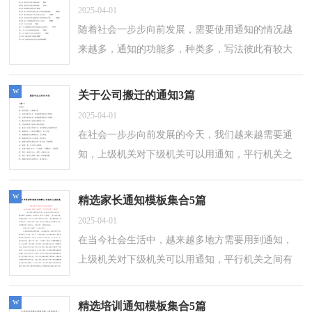
2025-04-01
随着社会一步步向前发展，需要使用通知的情况越
来越多，通知的功能多，种类多，写法彼此有较大
的区别。那么，怎么去写通知呢？以下是小编整理
的公司的通知4篇，供大家参考借鉴，希望可以帮...
w
关于公司搬迁的通知3篇
2025-04-01
在社会一步步向前发展的今天，我们越来越需要通
知，上级机关对下级机关可以用通知，平行机关之
间有时也可以用通知。那要怎么写好通知呢？以下
是小编收集整理的公司搬迁的通知3篇，仅...
w
精选家长通知模板集合5篇
2025-04-01
在当今社会生活中，越来越多地方需要用到通知，
上级机关对下级机关可以用通知，平行机关之间有
时也可以用通知。你知道通知怎样写才规范吗？下
面是小编精心整理的家长通知5篇，欢迎大...
w
精选培训通知模板集合5篇