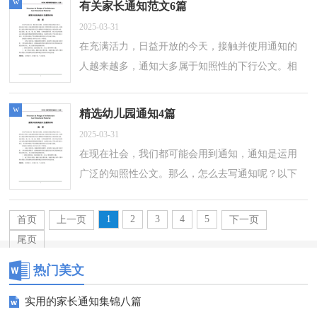
w
有关家长通知范文6篇
2025-03-31
在充满活力，日益开放的今天，接触并使用通知的
人越来越多，通知大多属于知照性的下行公文。相
信写通知是一个让许多人都头痛的问题，以下是小
编帮大家整理的家长通知6篇，供大家参考...
w
精选幼儿园通知4篇
2025-03-31
在现在社会，我们都可能会用到通知，通知是运用
广泛的知照性公文。那么，怎么去写通知呢？以下
是小编精心整理的幼儿园通知4篇，欢迎阅读，希望
大家能够喜欢。幼儿园通知 篇1各位家长朋...
1
2
3
4
5
首页
上一页
下一页
尾页
热门美文
实用的家长通知集锦八篇