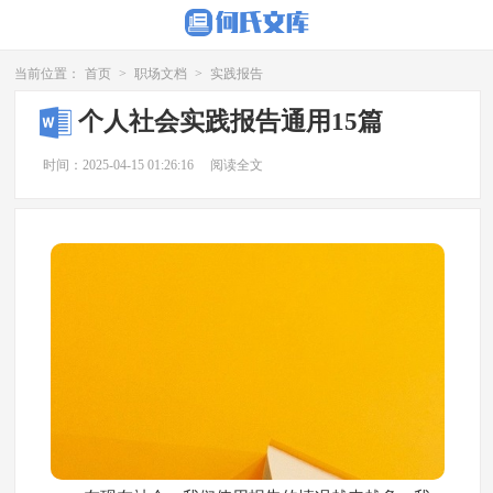
当前位置：
首页
>
职场文档
>
实践报告
个人社会实践报告通用15篇
时间：2025-04-15 01:26:16
阅读全文