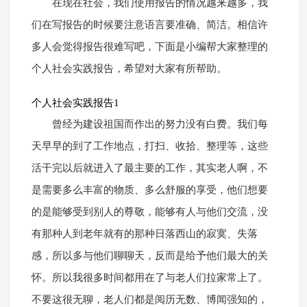
在现在社会，我们使用报告的情况越来越多，我
们在写报告的时候要注意语言要准确、简洁。相信许
多人会觉得报告很难写吧，下面是小编帮大家整理的
个人社会实践报告，希望对大家有所帮助。
个人社会实践报告1
曾经为建设祖国而作出的努力没有白费。我们每
天早早的到了工作地点，打扫、收拾、整理等，这些
活干完以后就进入了最主要的工作，其实老人啊，不
是需要多么丰富的物质、多么舒服的享受，他们想要
的是能够受到别人的尊敬，能够有人与他们交流，没
有那种人到老年就有的那种日落西山的寂寞、失落
感，所以多与他们聊聊天，反而是给予他们最大的关
怀。所以我很多时间都用在了与老人们拉家常上了。
不要这很无聊，老人们都是阅历无数、博闻强知的，