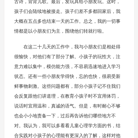
古诗，背背儿歌。最后，发玩具给小朋友玩。这时，
孩子们会陆续地被接走。孩子们差不多都回家后，我
大概在五点多也结束一天的工作。总之，我的一切事
情都是以小朋友们为主，围绕他们转就行啦。
在这二十几天的工作中，我与小朋友们是相处得
很愉快，对他们有了部分了解。小孩子的玩性大，注
意力难以集中，模仿能力强，不容易迅速地进入学习
状态。还有一些小朋友学得快，忘的也快，很易受新
鲜事物刺激。这些问题都有，部分小孩子记不住我们
会反复跟他们讲道理，在教育小孩子时不宜用体罚，
说话时宜用温和，真诚的语气。但是，有时耐心不够
也会小小地责备一下，过后再告诉他们哪些地方不
对。我认为，我可以多看看儿童心理学方面的书，结
合实践对小孩子的心理能有更深入的了解，这样对他