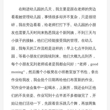
在刚进幼儿园的几天，我主要是跟在老师的旁边
看着她管理幼儿园，事情很多却并不复杂，只是很琐
碎，我在旁边看着，给老师打打下手。幼儿园的小朋
友也需要几天时间来熟悉我这个新阿姨，不到三天与
小孩子的接触，他们已经能接受我的管理。在幼儿
园，我每天的工作流程是这样的：早上七点半到幼儿
园，等着小朋友们的陆续到来。他们大概九点到齐，
每个小朋友见到老师或者是我都会问好：“老师，good
moning”，然后搬个小板凳在小班教室放下书包，拿出
作业给我改，我会批个日期再给他们布置新的作业。
写作业中途会集中一起喝水，上厕所，我还会纠正他
们的不良坐姿。作业写到十点半差不多都做完了，开
始让他们活动一下，先跟着音乐跳几个舞，再放两集