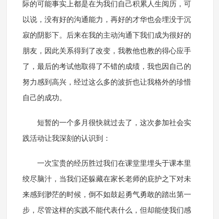
际的可能事实上都是在为我们自己积累人生阅历，可
以说，没有好的沟通能力，再好的才华也会埋没于沉
寂的阴影下。后来在我的主动沟通下我们成为很好的
朋友，因此关系得到了改变，我教他也教的得心应手
了，最后的考试他取得了不错的成绩，我也因自己的
努力感到高兴，经过这么多的波折也让我格外的珍惜
自己的成功。
短暂的一个多月很快就过去了，这次参加社会实
践活动让我深刻的认识到：
一次宝贵的经历胜过我们在课堂里埋头于课本里
绞尽脑汁，当我们还躲藏在家长老师的庇护之下对未
来感到渺茫的时候，倒不如鼓起勇气勇敢的踏出第一
步，尽管这样的实践不能代表什么，但却能使我们感