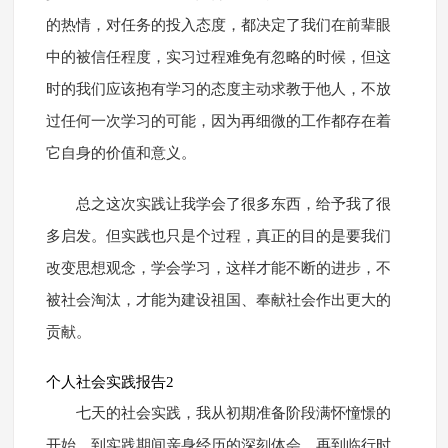
的热情，对任务的投入态度，都决定了我们在前辈眼
中的被信任程度，实习过程难免有忽略的时候，但这
时的我们应该抱有学习的态度主动求教于他人，不放
过任何一次学习的可能，因为再细微的工作都存在着
它自身的价值和意义。
总之这次实践让我学会了很多东西，给予我了很
多启发。但实践也只是个过程，真正的目的是要我们
改变思想观念，学会学习，这样才能不断的进步，不
被社会淘汰，才能为建设祖国、奉献社会作出更大的
贡献。
个人社会实践报告2
七天的社会实践，我从初期准备阶段满怀憧憬的
开始，到实践期间亲身经历的深刻体会，再到临行时