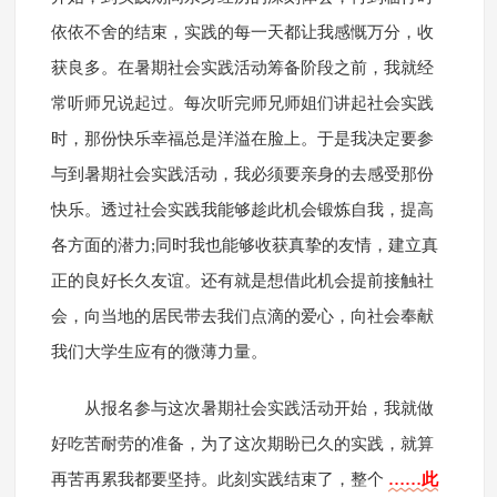
依依不舍的结束，实践的每一天都让我感慨万分，收
获良多。在暑期社会实践活动筹备阶段之前，我就经
常听师兄说起过。每次听完师兄师姐们讲起社会实践
时，那份快乐幸福总是洋溢在脸上。于是我决定要参
与到暑期社会实践活动，我必须要亲身的去感受那份
快乐。透过社会实践我能够趁此机会锻炼自我，提高
各方面的潜力;同时我也能够收获真挚的友情，建立真
正的良好长久友谊。还有就是想借此机会提前接触社
会，向当地的居民带去我们点滴的爱心，向社会奉献
我们大学生应有的微薄力量。
从报名参与这次暑期社会实践活动开始，我就做
好吃苦耐劳的准备，为了这次期盼已久的实践，就算
再苦再累我都要坚持。此刻实践结束了，整个
……此