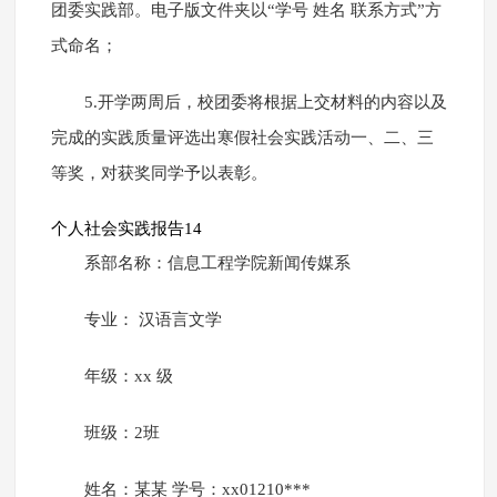
团委实践部。电子版文件夹以“学号 姓名 联系方式”方
式命名；
5.开学两周后，校团委将根据上交材料的内容以及
完成的实践质量评选出寒假社会实践活动一、二、三
等奖，对获奖同学予以表彰。
个人社会实践报告14
系部名称：信息工程学院新闻传媒系
专业： 汉语言文学
年级：xx 级
班级：2班
姓名：某某 学号：xx01210***