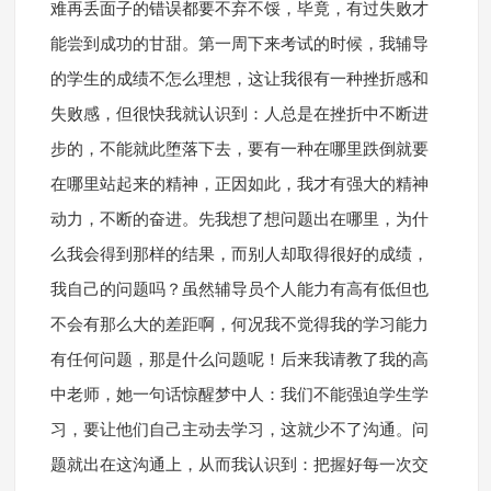
难再丢面子的错误都要不弃不馁，毕竟，有过失败才
能尝到成功的甘甜。第一周下来考试的时候，我辅导
的学生的成绩不怎么理想，这让我很有一种挫折感和
失败感，但很快我就认识到：人总是在挫折中不断进
步的，不能就此堕落下去，要有一种在哪里跌倒就要
在哪里站起来的精神，正因如此，我才有强大的精神
动力，不断的奋进。先我想了想问题出在哪里，为什
么我会得到那样的结果，而别人却取得很好的成绩，
我自己的问题吗？虽然辅导员个人能力有高有低但也
不会有那么大的差距啊，何况我不觉得我的学习能力
有任何问题，那是什么问题呢！后来我请教了我的高
中老师，她一句话惊醒梦中人：我们不能强迫学生学
习，要让他们自己主动去学习，这就少不了沟通。问
题就出在这沟通上，从而我认识到：把握好每一次交