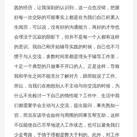
践的经历，让我深刻的认识到，这一点也没错，把握
好每一次交际的可能事实上都是在为我们自己积累人
生阅历，可以说，没有好的沟通能力，再好的才华也
会埋没于沉寂的阴影下，但并不是每一个人都有这样
的意识。我自己刚开始辅导实践的时候，自己也不习
惯于与人交流，多数时间里都是埋头于辅导工作里，
十足一个典型的只做事不开口的人。正是这样，导致
我和学生之间不能充分了解对方，因而耽误了工作。
所以，当我们在抱怨别人不主动与你交流的时候，为
什么不先检讨一下自己的惰性呢？工作中、生活中我
们都需要学会主动与人交流，提出疑问，事先熟知一
切，而且应该学会如何与周围的同事互帮互助，这样
不仅能使自己尽早地进入工作状态，也可以避免我们
少走弯路，于情于理都是弊大于利的。此外，对工作