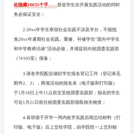
处隐藏18635个字……
督促学生在开展实践活动的同时
务必保证安全；
2.20xx年学生寒假社会实践不涉及学分，不能抵
免20xx年暑期社会实践。重修、补修学生“面向中学生
和中学教师访谈”活动必做，并请提前向校团委实践部
（7#105室）报备；
3.请各学院配合做好学生报名登记工作（登记表见
附件2、3），两项活动的报名表（电子版和打印版）
于1月18日上午11点前交至校团委实践部；报名的学生
可在1月21日前往校团委实践部领取相关物资；
4.各班级于开学一周内收齐实践后期总结材料（打
印版、电子版）后上交给学院，由学院统一上交到校