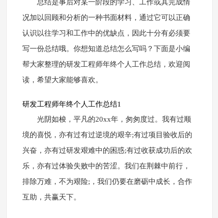
总结是事后对某一阶段的学习、工作或其完成情
况加以回顾和分析的一种书面材料，通过它可以正确
认识以往学习和工作中的优缺点，因此十分有必须要
写一份总结哦。你想知道总结怎么写吗？下面是小编
帮大家整理的研发工程师年终个人工作总结，欢迎阅
读，希望大家能够喜欢。
研发工程师年终个人工作总结1
光阴如梭，平凡的20xx年，匆匆度过。我有过顺
境的喜悦，亦有过有过逆境的艰辛;有过项目验收后的
兴奋，亦有过研发艰难中的困惑;有过收获成功后的欢
乐，亦有过体验失败中的苦涩。我们在荆棘中前行，
排除万难，不为艰险;，我们仍要在磨砺中成长，合作
互助，共赢天下。