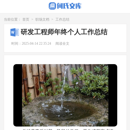
当前位置：
首页
>
职场文档
>
工作总结
研发工程师年终个人工作总结
时间：2025-04-14 22:35:24
阅读全文