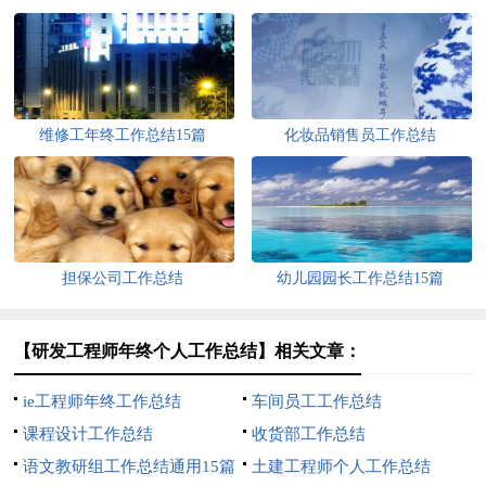
维修工年终工作总结15篇
化妆品销售员工作总结
担保公司工作总结
幼儿园园长工作总结15篇
【研发工程师年终个人工作总结】相关文章：
ie工程师年终工作总结
车间员工工作总结
课程设计工作总结
收货部工作总结
语文教研组工作总结通用15篇
土建工程师个人工作总结