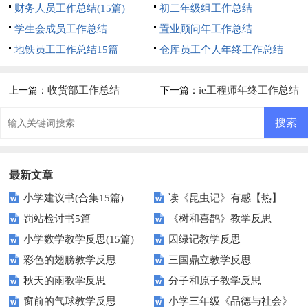
财务人员工作总结(15篇)
初二年级组工作总结
学生会成员工作总结
置业顾问年工作总结
地铁员工工作总结15篇
仓库员工个人年终工作总结
收货部工作总结
ie工程师年终工作总结
上一篇：
下一篇：
最新文章
小学建议书(合集15篇)
读《昆虫记》有感【热】
罚站检讨书5篇
《树和喜鹊》教学反思
小学数学教学反思(15篇)
囚绿记教学反思
彩色的翅膀教学反思
三国鼎立教学反思
秋天的雨教学反思
分子和原子教学反思
窗前的气球教学反思
小学三年级《品德与社会》