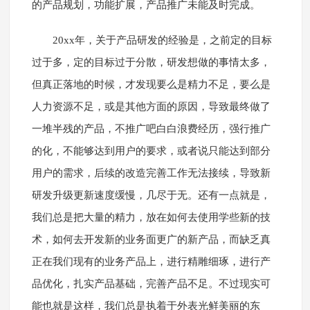
的产品规划，功能扩展，产品推广未能及时完成。
20xx年，关于产品研发的经验是，之前定的目标
过于多，定的目标过于分散，研发想做的事情太多，
但真正落地的时候，才发现要么是精力不足，要么是
人力资源不足，或是其他方面的原因，导致最终做了
一堆半残的产品，不推广吧白白浪费经历，强行推广
的化，不能够达到用户的要求，或者说只能达到部分
用户的需求，后续的改造完善工作无法接续，导致新
研发升级更新速度缓慢，几尽于无。还有一点就是，
我们总是把大量的精力，放在如何去使用学些新的技
术，如何去开发新的业务面更广的新产品，而缺乏真
正在我们现有的业务产品上，进行精雕细琢，进行产
品优化，扎实产品基础，完善产品不足。不过现实可
能也就是这样，我们总是执着于外表光鲜美丽的东