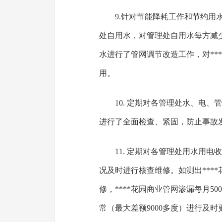
9.针对节能降耗工作和节约用水
处自用水，对管理处自用水每方减少近0
水进行了管网调节改造工作，对***
用。
10. 定期对各管理处水、电
进行了全面检查、紧固，防止事故
11. 定期对各管理处用水用
况及时进行核查维修。如测出****
修，****花园商业管网渗漏每月5
常（最大差额9000多度）进行及