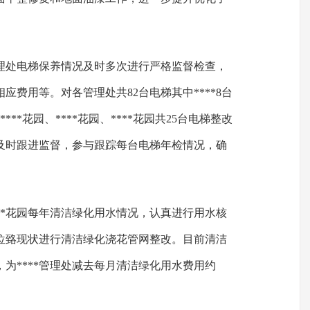
管理处电梯保养情况及时多次进行严格监督检查，
应费用等。对各管理处共82台电梯其中****8台
**花园、****花园、****花园共25台电梯整改
及时跟进监督，参与跟踪每台电梯年检情况，确
***花园每年清洁绿化用水情况，认真进行用水核
理位臵现状进行清洁绿化浇花管网整改。目前清洁
为****管理处减去每月清洁绿化用水费用约