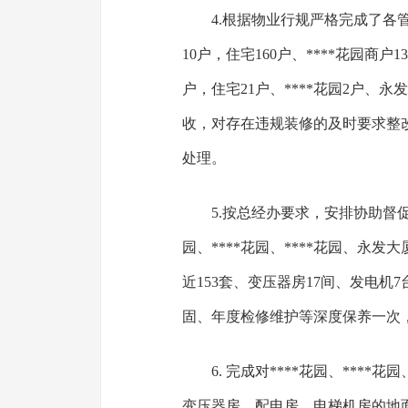
4.根据物业行规严格完成了各管
10户，住宅160户、****花园商户1
户，住宅21户、****花园2户、
收，对存在违规装修的及时要求整
处理。
5.按总经办要求，安排协助督促
园、****花园、****花园、永发
近153套、变压器房17间、发电
固、年度检修维护等深度保养一次
6. 完成对****花园、****
变压器房、配电房、电梯机房的地