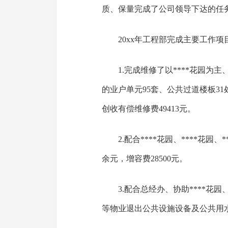
质、保量完成了公司领导下达的任
20xx年工程部完成主要工作项
1.完成维修了以****花园为主、
的业户单元95套、公共过道楼板3
创收有偿维修费49413元。
2.配合****花园、****花
余元，增容费28500元。
3.配合总经办、协助****花园
等物业退出公共设施设备及公共用