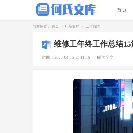
首页
当前位置：
首页
>
职场文档
>
工作总结
维修工年终工作总结15
时间：2025-04-15 13:11:16
阅读全文