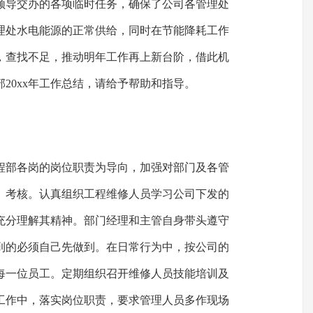
领导交办的各项临时任务，确保了公司各管理处
理处水电能源的正常供给，同时在节能降耗工作
，查找不足，推动明年工作再上新台阶，借此机
20xx年工作总结，请给予帮助和指导。
程部各岗的岗位职责为导向，加强对部门及各管
、考核。认真组织工程维修人员学习公司下发的
充分理解其精神。部门经理和主管自身带头遵守
到的必须自己先做到。在日常行为中，按公司的
每一位员工。定期组织召开维修人员技能培训及
工作中，落实岗位职责，要求管理人员多作现场